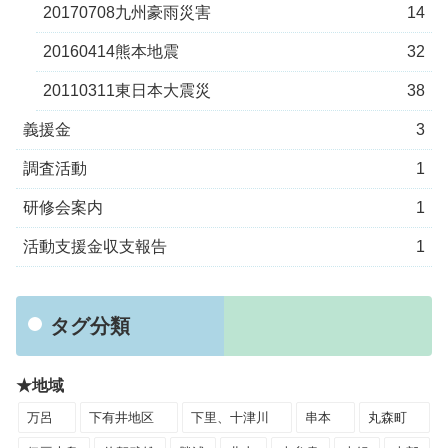
20170708九州豪雨災害
14
20160414熊本地震
32
20110311東日本大震災
38
義援金
3
調査活動
1
研修会案内
1
活動支援金収支報告
1
タグ分類
★地域
万呂
下有井地区
下里、十津川
串本
丸森町