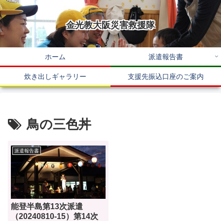
金光教大阪災害救援隊
ホーム
派遣報告書
炊き出しギャラリー
支援先振込口座のご案内
鳥の三色丼
派遣報告書
能登半島第13次派遣
（20240810-15）第14次