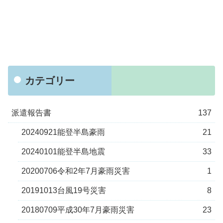
カテゴリー
派遣報告書
137
20240921能登半島豪雨
21
20240101能登半島地震
33
20200706令和2年7月豪雨災害
1
20191013台風19号災害
8
20180709平成30年7月豪雨災害
23