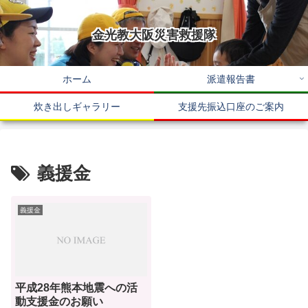
金光教大阪災害救援隊
ホーム
派遣報告書
炊き出しギャラリー
支援先振込口座のご案内
義援金
義援金
平成28年熊本地震への活
動支援金のお願い