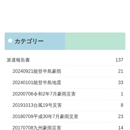
カテゴリー
派遣報告書
137
20240921能登半島豪雨
21
20240101能登半島地震
33
20200706令和2年7月豪雨災害
1
20191013台風19号災害
8
20180709平成30年7月豪雨災害
23
20170708九州豪雨災害
14