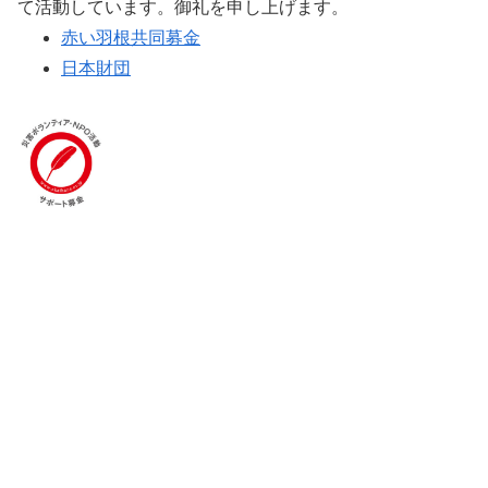
て活動しています。御礼を申し上げます。
赤い羽根共同募金
日本財団