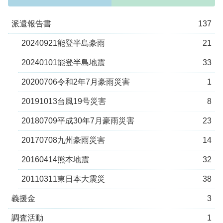
派遣報告書
137
20240921能登半島豪雨
21
20240101能登半島地震
33
20200706令和2年7月豪雨災害
1
20191013台風19号災害
8
20180709平成30年7月豪雨災害
23
20170708九州豪雨災害
14
20160414熊本地震
32
20110311東日本大震災
38
義援金
3
調査活動
1