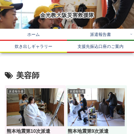
金光教大阪災害救援隊
ホーム
派遣報告書
炊き出しギャラリー
支援先振込口座のご案内
美容師
派遣報告書
派遣報告書
熊本地震第10次派遣
熊本地震第9次派遣