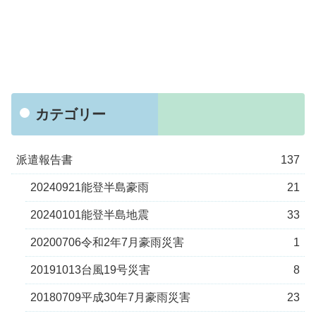
カテゴリー
派遣報告書
137
20240921能登半島豪雨
21
20240101能登半島地震
33
20200706令和2年7月豪雨災害
1
20191013台風19号災害
8
20180709平成30年7月豪雨災害
23