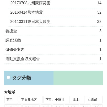
20170708九州豪雨災害
14
20160414熊本地震
32
20110311東日本大震災
38
義援金
3
調査活動
1
研修会案内
1
活動支援金収支報告
1
タグ分類
★地域
万呂
下有井地区
下里、十津川
串本
丸森町