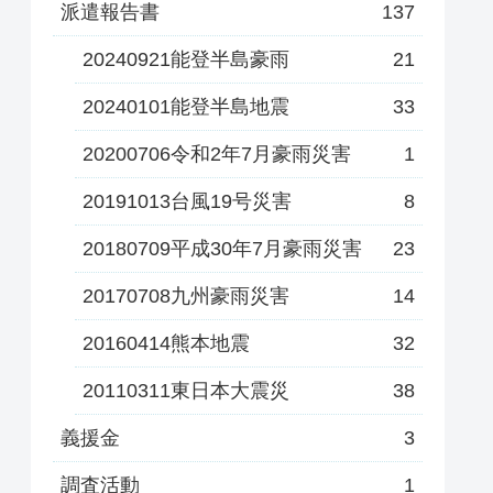
派遣報告書
137
20240921能登半島豪雨
21
20240101能登半島地震
33
20200706令和2年7月豪雨災害
1
20191013台風19号災害
8
20180709平成30年7月豪雨災害
23
20170708九州豪雨災害
14
20160414熊本地震
32
20110311東日本大震災
38
義援金
3
調査活動
1