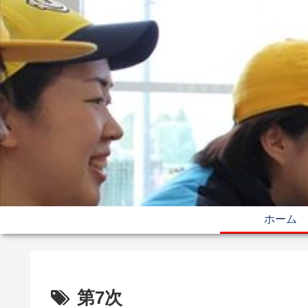
ホーム
第7次