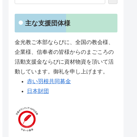
主な支援団体様
金光教ご本部ならびに、全国の教会様、
企業様、信奉者の皆様からのまごころの
活動支援金ならびに資材物資を頂いて活
動しています。御礼を申し上げます。
赤い羽根共同募金
日本財団