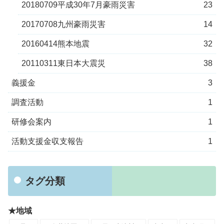
20180709平成30年7月豪雨災害
23
20170708九州豪雨災害
14
20160414熊本地震
32
20110311東日本大震災
38
義援金
3
調査活動
1
研修会案内
1
活動支援金収支報告
1
タグ分類
★地域