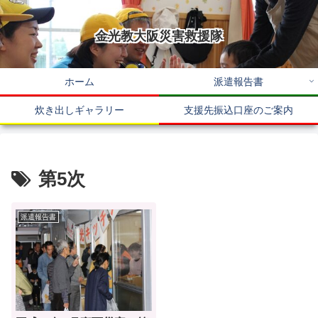
金光教大阪災害救援隊
ホーム
派遣報告書
炊き出しギャラリー
支援先振込口座のご案内
第5次
派遣報告書