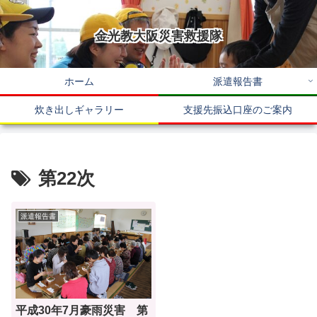
金光教大阪災害救援隊
ホーム
派遣報告書
炊き出しギャラリー
支援先振込口座のご案内
第22次
派遣報告書
平成30年7月豪雨災害 第