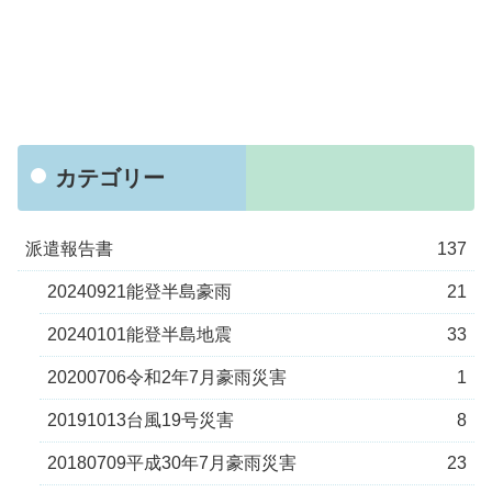
カテゴリー
派遣報告書
137
20240921能登半島豪雨
21
20240101能登半島地震
33
20200706令和2年7月豪雨災害
1
20191013台風19号災害
8
20180709平成30年7月豪雨災害
23