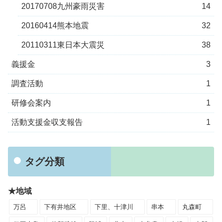
20170708九州豪雨災害
14
20160414熊本地震
32
20110311東日本大震災
38
義援金
3
調査活動
1
研修会案内
1
活動支援金収支報告
1
タグ分類
★地域
万呂
下有井地区
下里、十津川
串本
丸森町