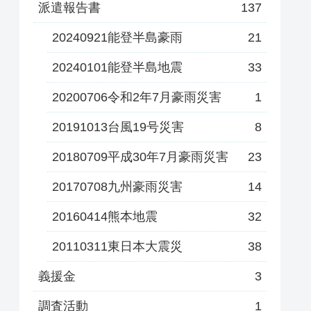
派遣報告書
137
20240921能登半島豪雨
21
20240101能登半島地震
33
20200706令和2年7月豪雨災害
1
20191013台風19号災害
8
20180709平成30年7月豪雨災害
23
20170708九州豪雨災害
14
20160414熊本地震
32
20110311東日本大震災
38
義援金
3
調査活動
1