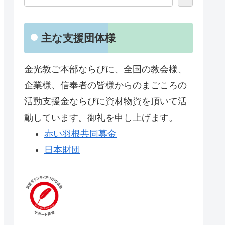
主な支援団体様
金光教ご本部ならびに、全国の教会様、
企業様、信奉者の皆様からのまごころの
活動支援金ならびに資材物資を頂いて活
動しています。御礼を申し上げます。
赤い羽根共同募金
日本財団