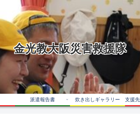
金光教大阪災害救援隊
派遣報告書
炊き出しギャラリー
支援先
）