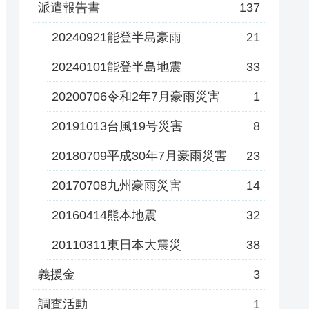
派遣報告書
137
20240921能登半島豪雨
21
20240101能登半島地震
33
20200706令和2年7月豪雨災害
1
20191013台風19号災害
8
20180709平成30年7月豪雨災害
23
20170708九州豪雨災害
14
20160414熊本地震
32
20110311東日本大震災
38
義援金
3
調査活動
1