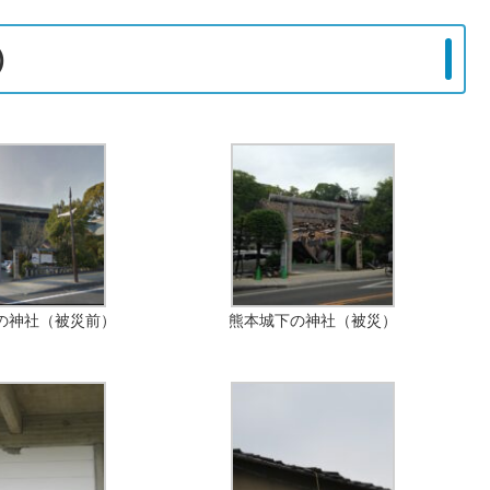
)
の神社（被災前）
熊本城下の神社（被災）