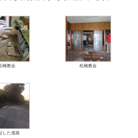
松橋教会
松橋教会
起した道路