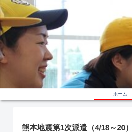
ホーム
熊本地震第1次派遣（4/18～20