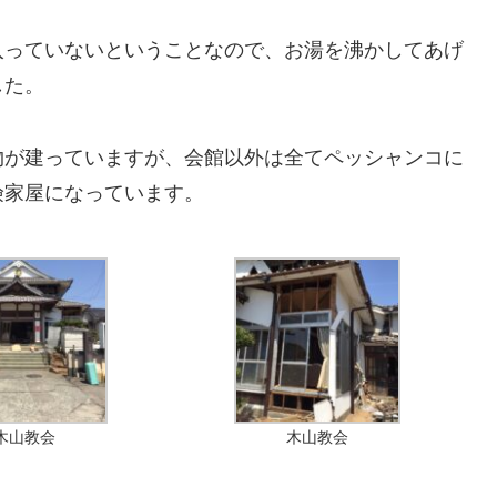
入っていないということなので、お湯を沸かしてあげ
した。
物が建っていますが、会館以外は全てペッシャンコに
険家屋になっています。
木山教会
木山教会