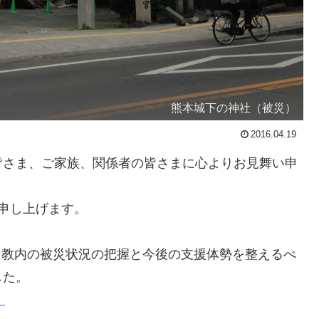
熊本城下の神社（被災）
2016.04.19
皆さま、ご家族、関係者の皆さまに心よりお見舞い申
申し上げます。
して、教内の被災状況の把握と今後の支援体勢を整えるべ
した。
）