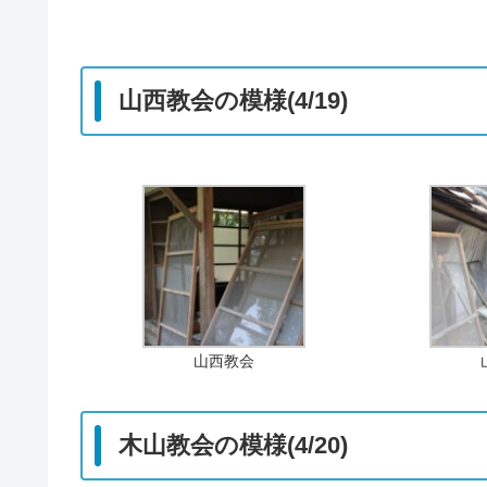
山西教会の模様(4/19)
山西教会
木山教会の模様(4/20)