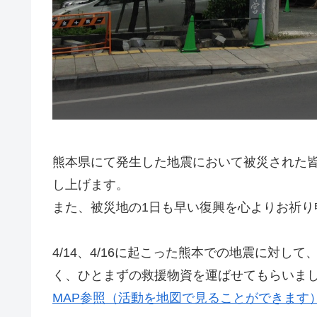
熊本県にて発生した地震において被災された
し上げます。
また、被災地の1日も早い復興を心よりお祈り
4/14、4/16に起こった熊本での地震に対
く、ひとまずの救援物資を運ばせてもらいま
MAP参照（活動を地図で見ることができます