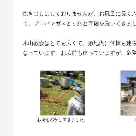
炊き出しはしておりませんが、お風呂に長く
て、プロパンガスと寸胴と五徳を置いてきま
木山教会はとても広くて、敷地内に何棟も建
なっています。お広前も建っていますが、危
お湯を沸かしてきました。