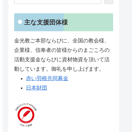
主な支援団体様
金光教ご本部ならびに、全国の教会様、
企業様、信奉者の皆様からのまごころの
活動支援金ならびに資材物資を頂いて活
動しています。御礼を申し上げます。
赤い羽根共同募金
日本財団